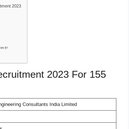
uitment 2023
्या है?
cruitment 2023 For 155
gineering Consultants India Limited
s