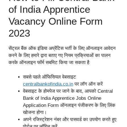
of India Apprentice
Vacancy Online Form
2023
सेंट्रल बैंक ऑफ इंडिया अप्रेंटिस भर्ती के लिए ऑनलाइन आवेदन
करने के लिए हमारे द्वारा बताए गए नियम प्रक्रियाओं का पालन
करके ऑनलाइन फॉर्म सबमिट किया जा सकता है
सबसे पहले ऑफिसियल वेबसाइट
centralbankofindia
.
co.in
पर लॉग ऑन करें
वेबसाइट के होमपेज पर जाने के बाद, आपको Central
Bank of India Apprentice Jobs Online
Application Form ऑनलाइन पंजीकरण के लिए लिंक
खोजना होगा।
अपने रजिस्ट्रेशन नंबर और पासवर्ड का उपयोग करते हुए
पोर्टल पर लॉगिन करें