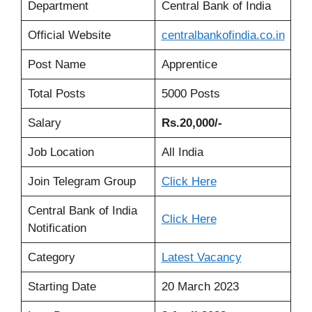
Department
Central Bank of India
Official Website
centralbankofindia
.
co.in
Post Name
Apprentice
Total Posts
5000 Posts
Salary
Rs.20
,
000/-
Job Location
All India
Join Telegram Group
Click Here
Central Bank of India
Click
Here
Notification
Category
Latest Vacancy
Starting Date
20 March 2023