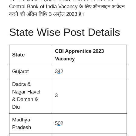
Central Bank of India Vacancy के लिए ऑनलाइन आवेदन
करने की अंतिम तिथि 3 अप्रैल 2023 है।
State Wise Post Details
CBI Apprentice 2023
State
Vacancy
Gu
j
arat
3
4
2
Dadra &
Nagar Haveli
3
& Daman &
Diu
Madh
y
a
5
0
2
Pradesh