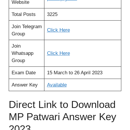
Website
Total Posts
3225
Join Telegram
Click Here
Group
Join
Whatsapp
Click Here
Group
Exam Date
15 March to 26 April 2023
Answer Key
Available
Direct Link to Download
MP Patwari Answer Key
2023