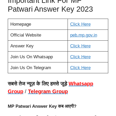
Important Link For MP
Patwari Answer Key 2023
Homepage
Click Here
Official Website
peb.mp
.
gov.in
Answer Key
Click
Here
Join Us On Whatsapp
Click Here
Join Us On Telegram
Click Here
सबसे तेज न्यूज़ के लिए हमसे जुड़े
Whatsapp
Group
/
Telegram Group
MP Patwari Answer Key कब आएगी?