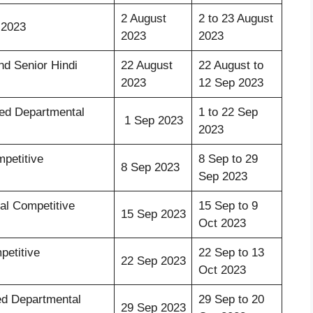
2 August
2 to 23 August
 2023
2023
2023
nd Senior Hindi
22 August
22 August to
2023
12 Sep 2023
ited Departmental
1 to 22 Sep
1 Sep 2023
2023
petitive
8 Sep to 29
8 Sep 2023
Sep 2023
al Competitive
15 Sep to 9
15 Sep 2023
Oct 2023
etitive
22 Sep to 13
22 Sep 2023
Oct 2023
ted Departmental
29 Sep to 20
29 Sep 2023