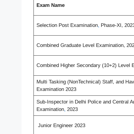
Exam Name
Selection Post Examination
,
Phase-XI, 202
Combined Graduate Level Examination, 20
Combined Higher Secondary (10+2) Level 
Multi Tasking (NonTechnical) Staff, and H
Examination 2023
Sub-Inspector in Delhi Police and Central 
Examination
,
2023
Junior Engineer 2023