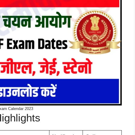
am Calendar 2023
ghlights