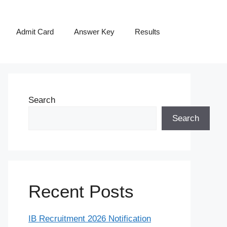
Admit Card
Answer Key
Results
Search
Search
Recent Posts
IB Recruitment 2026 Notification