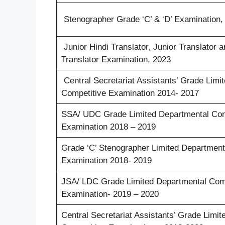
Stenographer Grade ‘C’ & ‘D’ Examination,
Junior Hindi Translator
,
Junior Translator a
Translator Examination, 2023
Central Secretariat Assistants’ Grade Lim
Competitive Examination 2014- 2017
SSA/ UDC Grade Limited Departmental Com
Examination 2018 – 2019
Grade ‘C’ Stenographer Limited Department
Examination 2018- 2019
JSA/ LDC Grade Limited Departmental Comp
Examination- 2019 – 2020
Central Secretariat Assistants’ Grade Limi