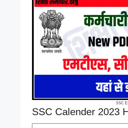
SSC Ex
SSC Calender 2023 Hi