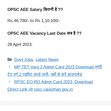
OPSC AEE
Salary
कितनी है ?
?
Rs.46
,
700/- to Rs.1,10
,
100/-
OPSC AEE Vacancy Last Date कब है ??
28 April 2023.
Categories
Govt Jobs
,
Latest News
MP TET Varg 2 Admit Card 2023 Download एमपी
टेट वर्ग 2 एडमिट कार्ड जारी, यहाँ से करें डाउनलोड
RPSC EO RO Admit Card 2023, Download
Direct Link @ rpsc.rajasthan.gov.in