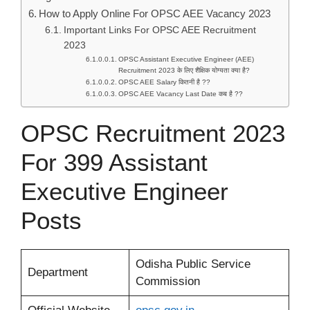
How to Apply Online For OPSC AEE Vacancy 2023
Important Links For OPSC AEE Recruitment
2023
OPSC Assistant Executive Engineer (AEE)
Recruitment 2023 के लिए शैक्षिक योग्यता क्या है?
OPSC AEE Salary कितनी है ??
OPSC AEE Vacancy Last Date कब है ??
OPSC Recruitment 2023
For 399 Assistant
Executive Engineer
Posts
Odisha Public Service
Department
Commission